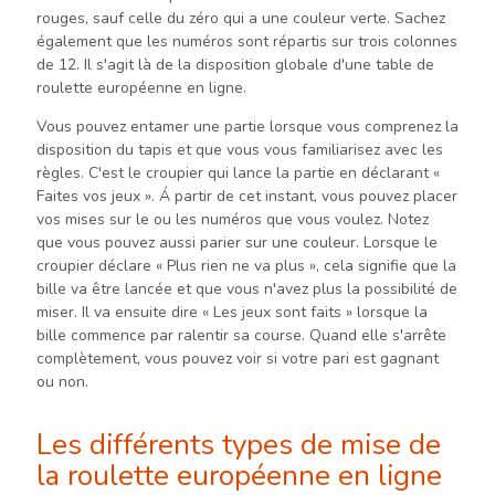
rouges, sauf celle du zéro qui a une couleur verte. Sachez
également que les numéros sont répartis sur trois colonnes
de 12. Il s'agit là de la disposition globale d'une table de
roulette européenne en ligne.
Vous pouvez entamer une partie lorsque vous comprenez la
disposition du tapis et que vous vous familiarisez avec les
règles. C'est le croupier qui lance la partie en déclarant «
Faites vos jeux ». Á partir de cet instant, vous pouvez placer
vos mises sur le ou les numéros que vous voulez. Notez
que vous pouvez aussi parier sur une couleur. Lorsque le
croupier déclare « Plus rien ne va plus », cela signifie que la
bille va être lancée et que vous n'avez plus la possibilité de
miser. Il va ensuite dire « Les jeux sont faits » lorsque la
bille commence par ralentir sa course. Quand elle s'arrête
complètement, vous pouvez voir si votre pari est gagnant
ou non.
Les différents types de mise de
la roulette européenne en ligne