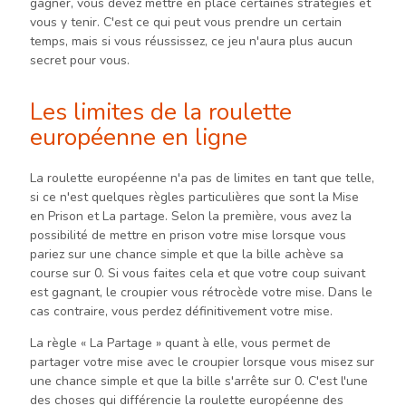
gagner, vous devez mettre en place certaines stratégies et
vous y tenir. C'est ce qui peut vous prendre un certain
temps, mais si vous réussissez, ce jeu n'aura plus aucun
secret pour vous.
Les limites de la roulette
européenne en ligne
La roulette européenne n'a pas de limites en tant que telle,
si ce n'est quelques règles particulières que sont la Mise
en Prison et La partage. Selon la première, vous avez la
possibilité de mettre en prison votre mise lorsque vous
pariez sur une chance simple et que la bille achève sa
course sur 0. Si vous faites cela et que votre coup suivant
est gagnant, le croupier vous rétrocède votre mise. Dans le
cas contraire, vous perdez définitivement votre mise.
La règle « La Partage » quant à elle, vous permet de
partager votre mise avec le croupier lorsque vous misez sur
une chance simple et que la bille s'arrête sur 0. C'est l'une
des choses qui différencie la roulette européenne des