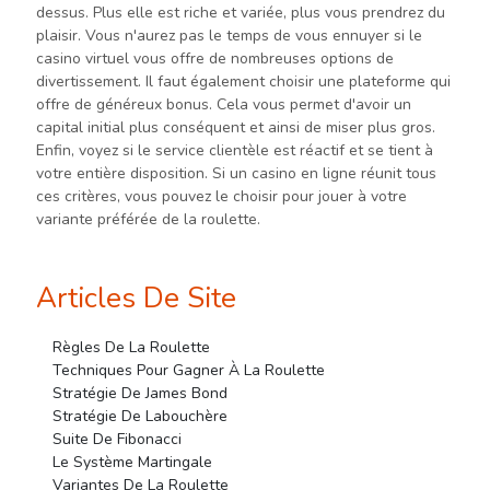
dessus. Plus elle est riche et variée, plus vous prendrez du
plaisir. Vous n'aurez pas le temps de vous ennuyer si le
casino virtuel vous offre de nombreuses options de
divertissement. Il faut également choisir une plateforme qui
offre de généreux bonus. Cela vous permet d'avoir un
capital initial plus conséquent et ainsi de miser plus gros.
Enfin, voyez si le service clientèle est réactif et se tient à
votre entière disposition. Si un casino en ligne réunit tous
ces critères, vous pouvez le choisir pour jouer à votre
variante préférée de la roulette.
Articles De Site
Règles De La Roulette
Techniques Pour Gagner À La Roulette
Stratégie De James Bond
Stratégie De Labouchère
Suite De Fibonacci
Le Système Martingale
Variantes De La Roulette